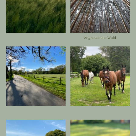
Angrenzender Wald