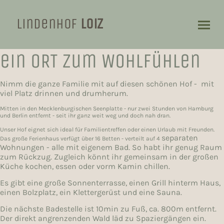
Lindenhof
Loiz
ein ORT zum Wohlfühlen
Nimm die ganze Familie mit auf diesen schönen Hof - mit
viel Platz drinnen und drumherum.
Mitten in den Mecklenburgischen Seenplatte - nur zwei Stunden von Hamburg
und Berlin entfernt - seit ihr ganz weit weg und doch nah dran.
Unser Hof eignet sich ideal für Familientreffen oder einen Urlaub mit Freunden.
separaten
Das große Ferienhaus verfügt über 16 Betten - verteilt auf 4
Wohnungen - alle mit eigenem Bad. So habt ihr genug Raum
zum Rückzug. Zugleich könnt ihr gemeinsam in der großen
Küche kochen, essen oder vorm Kamin chillen.
Es gibt eine große Sonnenterrasse, einen Grill hinterm Haus,
einen Bolzplatz, ein Klettergerüst und eine Sauna.
Die nächste Badestelle ist 10min zu Fuß, ca. 800m entfernt.
Der direkt angrenzenden Wald läd zu Spaziergängen ein.