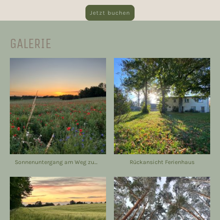
Jetzt buchen
GALERIE
Sonnenuntergang am Weg zum See.
Rückansicht Ferienhaus