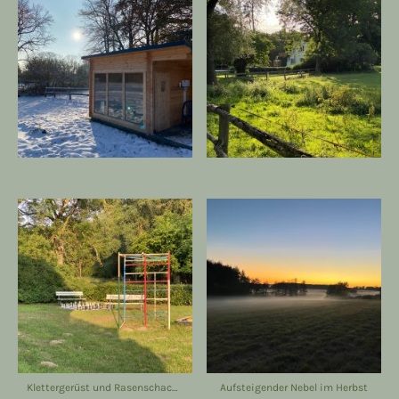
Klettergerüst und Rasenschach neben dem Ferienhaus
Aufsteigender Nebel im Herbst